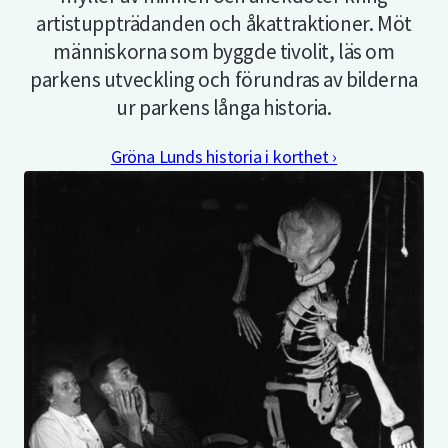
artistuppträdanden och åkattraktioner. Möt
människorna som byggde tivolit, läs om
parkens utveckling och förundras av bilderna
ur parkens långa historia.
Gröna Lunds historia i korthet ›