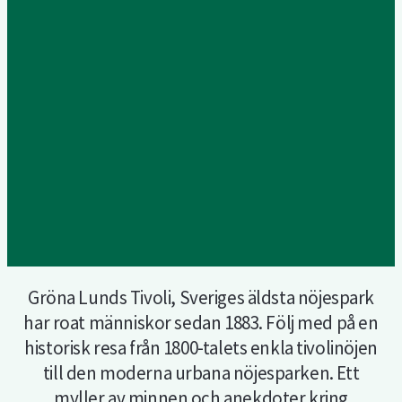
Gröna Lunds Tivoli, Sveriges äldsta nöjespark
har roat människor sedan 1883. Följ med på en
historisk resa från 1800-talets enkla tivolinöjen
till den moderna urbana nöjesparken. Ett
myller av minnen och anekdoter kring