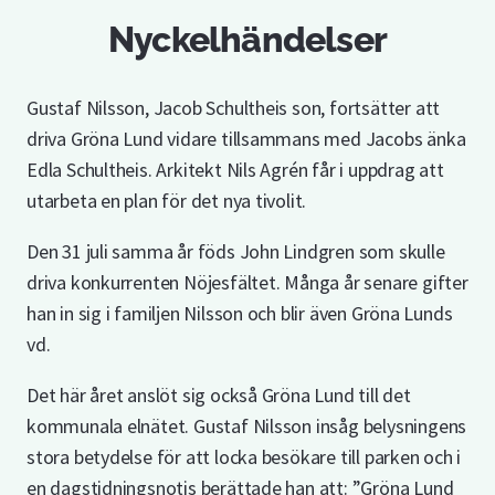
Nyckelhändelser
Gustaf Nilsson, Jacob Schultheis son, fortsätter att
driva Gröna Lund vidare tillsammans med Jacobs änka
Edla Schultheis. Arkitekt Nils Agrén får i uppdrag att
utarbeta en plan för det nya tivolit.
Den 31 juli samma år föds John Lindgren som skulle
driva konkurrenten Nöjesfältet. Många år senare gifter
han in sig i familjen Nilsson och blir även Gröna Lunds
vd.
Det här året anslöt sig också Gröna Lund till det
kommunala elnätet. Gustaf Nilsson insåg belysningens
stora betydelse för att locka besökare till parken och i
en dagstidningsnotis berättade han att: ”Gröna Lund