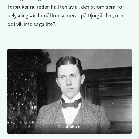
förbrukar nu redan hälften av all den ström som för
belysningsändamål konsumeras på Djurgården, och
det vill inte säga lite”.
Gustaf Nilsson.