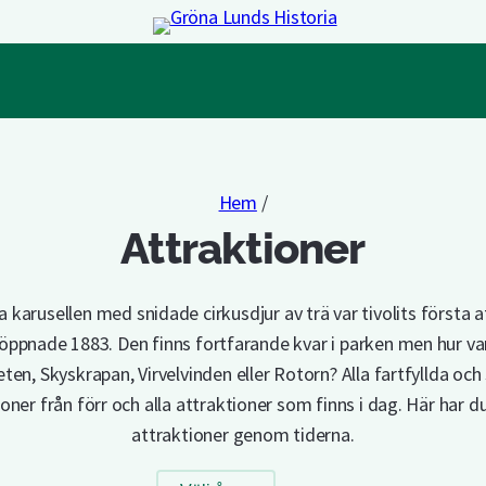
Hem
/
Attraktioner
a karusellen med snidade cirkusdjur av trä var tivolits första a
ppnade 1883. Den finns fortfarande kvar i parken men hur va
en, Skyskrapan, Virvelvinden eller Rotorn? Alla fartfyllda och
oner från förr och alla attraktioner som finns i dag. Här har du
attraktioner genom tiderna.