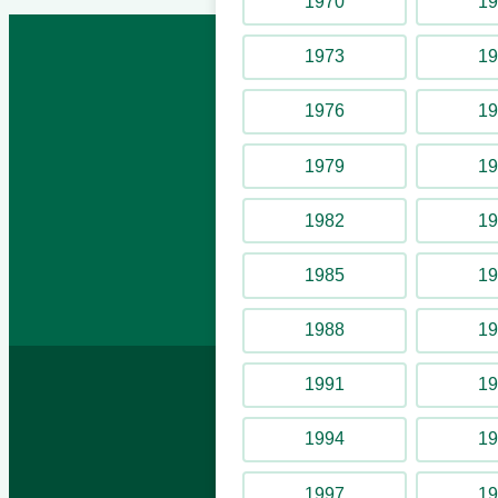
1970
19
1973
19
1976
19
1979
19
1982
19
1985
19
1988
19
1991
19
1994
19
1997
19