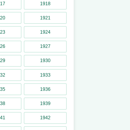
17
1918
20
1921
23
1924
26
1927
29
1930
32
1933
35
1936
len
38
1939
41
1942