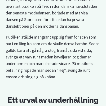
även lärt publiken på Tivoli i den danska huvudstaden
den senaste modedansen, började med att visa
dansen på Stora scen för att sedan ha privata
danslektioner på den moderna dansbanan.
Publiken ställde mangrant upp sig framför scen som
par i en lång kö som om de skulle dansa hambo. Sedan
gällde bara att gå några steg framåt sida vid sida,
svänga ett varv runt medan kavaljeren tog damen
under armen och marscherade vidare. På musikens
befallning ropade man sedan ”Hej”, svängde runt
ensam och slog sig på knäna.
Ett urval av underhållning