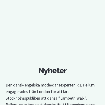
Nyheter
Den dansk-engelska mode/dansexperten R.E Pellum
engagerades från London för att lära
Stockholmspubliken att dansa ”Lambeth Walk”.
Pellum, som ägde ett dansinstitut i Köpenhamn och