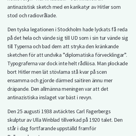
antinazistisk sketch med en karikatyr av Hitler som
stod och radiovrålade.
Den tyska legationen i Stockholm hade lyckats få reda
på det hela och vände sig till UD som i sin tur vände sig
till Typerna och bad dem att stryka den kränkande
sketchen för att undvika ”diplomatiska förvecklingar”.
Typograferna var dock inte helt rådlösa. Man plockade
bort Hitler men lät stövlarna stå kvar på scen
ensamma och gjorde därmed saitiren ännu mer
dräpande. Den allmänna meningen var att det
antinazistiska inslaget var bäst i revyn.
Den 25 augusti 1938 avtäcktes Carl Fagerbergs
skulptur av Ulla Winblad tillverkad på 1920 talet. Den
står i dag fortfarande uppställd framför