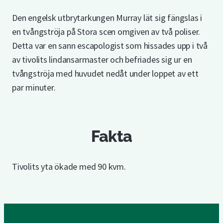
Den engelsk utbrytarkungen Murray lät sig fängslas i
en tvångströja på Stora scen omgiven av två poliser.
Detta var en sann escapologist som hissades upp i två
av tivolits lindansarmaster och befriades sig ur en
tvångströja med huvudet nedåt under loppet av ett
par minuter.
Fakta
Tivolits yta ökade med 90 kvm.