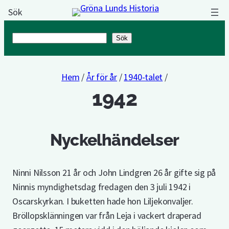
Sök
Sök
Sök
Hem
/
År för år
/
1940-talet
/
1942
Nyckelhändelser
Ninni Nilsson 21 år och John Lindgren 26 år gifte sig på
Ninnis myndighetsdag fredagen den 3 juli 1942 i
Oscarskyrkan. I buketten hade hon Liljekonvaljer.
Bröllopsklänningen var från Leja i vackert draperad