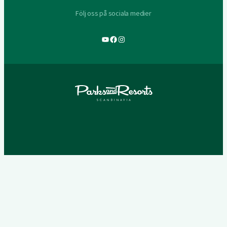
Följ oss på sociala medier
YouTube
Facebook
Instagram