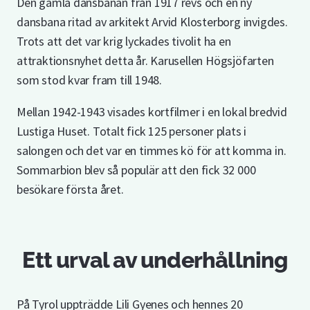
Den gamla dansbanan från 1917 revs och en ny
dansbana ritad av arkitekt Arvid Klosterborg invigdes.
Trots att det var krig lyckades tivolit ha en
attraktionsnyhet detta år. Karusellen Högsjöfarten
som stod kvar fram till 1948.
Mellan 1942-1943 visades kortfilmer i en lokal bredvid
Lustiga Huset. Totalt fick 125 personer plats i
salongen och det var en timmes kö för att komma in.
Sommarbion blev så populär att den fick 32 000
besökare första året.
Ett urval av underhållning
På Tyrol uppträdde Lili Gyenes och hennes 20