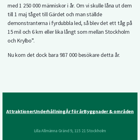
med 1 250 000 människor i år. Om vi skulle låna ut dem
till 1 maj tåget till Gärdet och man ställde
demonstranterna i fyrdubbla led, så blev det ett tåg på
15 mil och 6 km eller lika långt som mellan Stockholm
och Krylbo”.
Nu kom det dock bara 987 000 besökare detta år.
Attraktioner
Underhållning
År för år
Byggnader & områden
Lilla Allmänna Gränd 9, 115 21 Stockholm