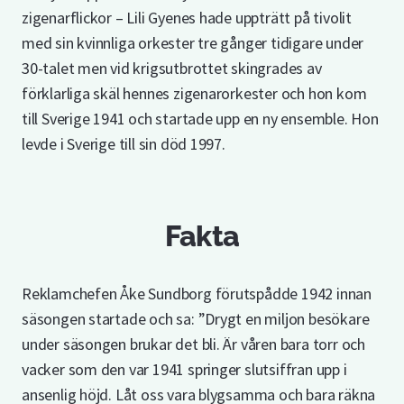
zigenarflickor – Lili Gyenes hade uppträtt på tivolit
med sin kvinnliga orkester tre gånger tidigare under
30-talet men vid krigsutbrottet skingrades av
förklarliga skäl hennes zigenarorkester och hon kom
till Sverige 1941 och startade upp en ny ensemble. Hon
levde i Sverige till sin död 1997.
Fakta
Reklamchefen Åke Sundborg förutspådde 1942 innan
säsongen startade och sa: ”Drygt en miljon besökare
under säsongen brukar det bli. Är våren bara torr och
vacker som den var 1941 springer slutsiffran upp i
ansenlig höjd. Låt oss vara blygsamma och bara räkna