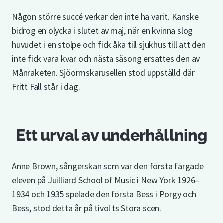
Någon större succé verkar den inte ha varit. Kanske
bidrog en olycka i slutet av maj, när en kvinna slog
huvudet i en stolpe och fick åka till sjukhus till att den
inte fick vara kvar och nästa säsong ersattes den av
Månraketen. Sjöormskarusellen stod uppställd där
Fritt Fall står i dag.
Ett urval av underhållning
Anne Brown, sångerskan som var den första färgade
eleven på Juilliard School of Music i New York 1926–
1934 och 1935 spelade den första Bess i Porgy och
Bess, stod detta år på tivolits Stora scen.