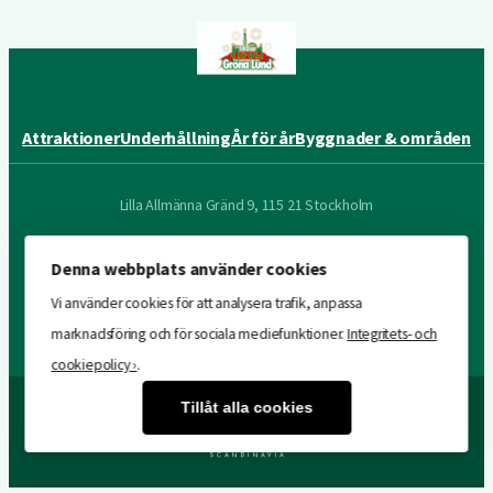
Attraktioner
Underhållning
År för år
Byggnader & områden
Lilla Allmänna Gränd 9, 115 21 Stockholm
Följ oss på sociala medier
Denna webbplats använder cookies
Vi använder cookies för att analysera trafik, anpassa
YouTube
Facebook
Instagram
marknadsföring och för sociala mediefunktioner.
Integritets- och
cookiepolicy ›
.
Tillåt alla cookies