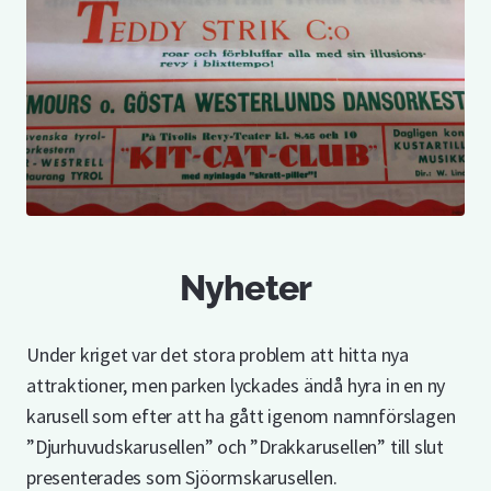
Nyheter
Under kriget var det stora problem att hitta nya
attraktioner, men parken lyckades ändå hyra in en ny
karusell som efter att ha gått igenom namnförslagen
”Djurhuvudskarusellen” och ”Drakkarusellen” till slut
presenterades som Sjöormskarusellen.