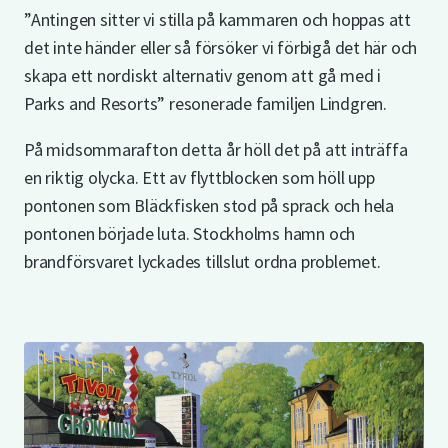
”Antingen sitter vi stilla på kammaren och hoppas att
det inte händer eller så försöker vi förbigå det här och
skapa ett nordiskt alternativ genom att gå med i
Parks and Resorts” resonerade familjen Lindgren.
På midsommarafton detta år höll det på att inträffa
en riktig olycka. Ett av flyttblocken som höll upp
pontonen som Bläckfisken stod på sprack och hela
pontonen började luta. Stockholms hamn och
brandförsvaret lyckades tillslut ordna problemet.