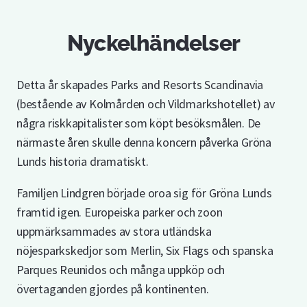
Nyckelhändelser
Detta år skapades Parks and Resorts Scandinavia
(bestående av Kolmården och Vildmarkshotellet) av
några riskkapitalister som köpt besöksmålen. De
närmaste åren skulle denna koncern påverka Gröna
Lunds historia dramatiskt.
Familjen Lindgren började oroa sig för Gröna Lunds
framtid igen. Europeiska parker och zoon
uppmärksammades av stora utländska
nöjesparkskedjor som Merlin, Six Flags och spanska
Parques Reunidos och många uppköp och
övertaganden gjordes på kontinenten.