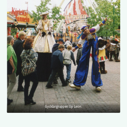
Gycklargruppen Up Leon.
Lilla Fritt Fall.