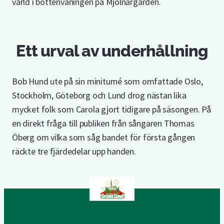
värld i bottenvåningen på Mjölnargården.
Ett urval av underhållning
Bob Hund ute på sin miniturné som omfattade Oslo,
Stockholm, Göteborg och Lund drog nästan lika
mycket folk som Carola gjort tidigare på säsongen. På
en direkt fråga till publiken från sångaren Thomas
Öberg om vilka som såg bandet för första gången
räckte tre fjärdedelar upp handen.