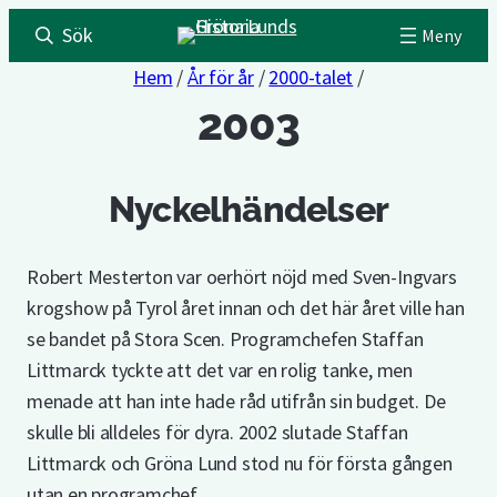
Sök
Hem
/
År för år
/
2000-talet
/
2003
Nyckelhändelser
Robert Mesterton var oerhört nöjd med Sven-Ingvars
krogshow på Tyrol året innan och det här året ville han
se bandet på Stora Scen. Programchefen Staffan
Littmarck tyckte att det var en rolig tanke, men
menade att han inte hade råd utifrån sin budget. De
skulle bli alldeles för dyra. 2002 slutade Staffan
Littmarck och Gröna Lund stod nu för första gången
utan en programchef.