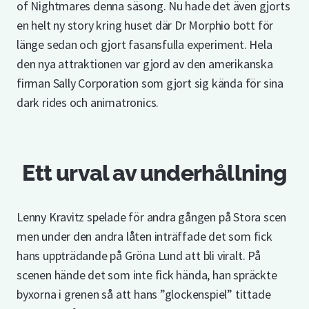
of Nightmares denna säsong. Nu hade det även gjorts
en helt ny story kring huset där Dr Morphio bott för
länge sedan och gjort fasansfulla experiment. Hela
den nya attraktionen var gjord av den amerikanska
firman Sally Corporation som gjort sig kända för sina
dark rides och animatronics.
Ett urval av underhållning
Lenny Kravitz spelade för andra gången på Stora scen
men under den andra låten inträffade det som fick
hans uppträdande på Gröna Lund att bli viralt. På
scenen hände det som inte fick hända, han spräckte
byxorna i grenen så att hans ”glockenspiel” tittade