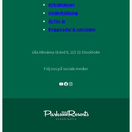
Attraktioner
Underhållning
År för år
Byggnader & områden
Lilla Allmänna Gränd 9, 115 21 Stockholm
Följ oss på sociala medier
YouTube
Facebook
Instagram