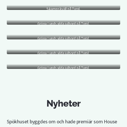
5-kamps kväll på Tyrol.
Gröna Lunds vilda julbord på Tyrol.
Gröna Lunds vilda julbord på Tyrol.
Gröna Lunds vilda julbord på Tyrol.
Gröna Lunds vilda julbord på Tyrol.
Nyheter
Spökhuset byggdes om och hade premiär som House