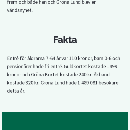
fram och både han och Gröna Lund blev en
världsnyhet.
Fakta
Entré för åldrarna 7-64 år var 110 kronor, barn 0-6 och
pensionärer hade fri entré. Guldkortet kostade 1499
kronor och Gröna Kortet kostade 240 kr. Åkband
kostade 320 kr. Gröna Lund hade 1 489 081 besökare
detta år.