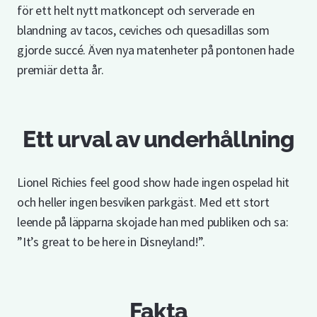
för ett helt nytt matkoncept och serverade en
blandning av tacos, ceviches och quesadillas som
gjorde succé. Även nya matenheter på pontonen hade
premiär detta år.
Ett urval av underhållning
Lionel Richies feel good show hade ingen ospelad hit
och heller ingen besviken parkgäst. Med ett stort
leende på läpparna skojade han med publiken och sa:
”It’s great to be here in Disneyland!”.
Fakta