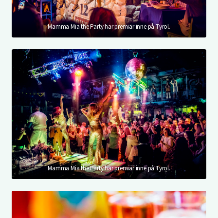
Mamma Mia the Party har premiär inne på Tyrol.
Mamma Mia the Party har premiär inne på Tyrol.