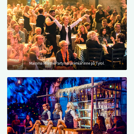
Mamma Mia the Party har premiär inne på Tyrol.