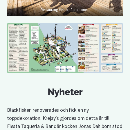
Restaurang Hekto på pontonen.
Nyheter
Bläckfisken renoverades och fick en ny
toppdekoration. Krejsy’s gjordes om detta år till
Fiesta Taqueria & Bar där kocken Jonas Dahlbom stod