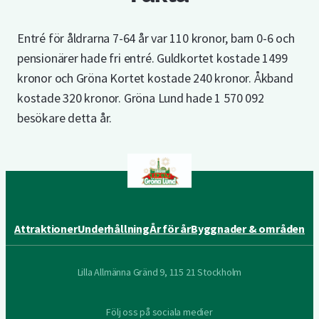
Entré för åldrarna 7-64 år var 110 kronor, barn 0-6 och
pensionärer hade fri entré. Guldkortet kostade 1499
kronor och Gröna Kortet kostade 240 kronor. Åkband
kostade 320 kronor. Gröna Lund hade 1 570 092
besökare detta år.
Attraktioner
Underhållning
År för år
Byggnader & områden
Lilla Allmänna Gränd 9, 115 21 Stockholm
Följ oss på sociala medier