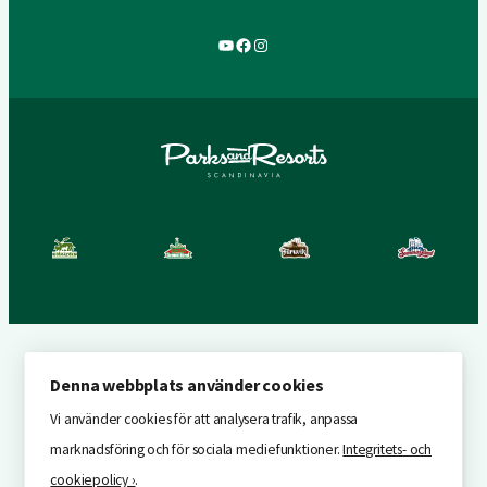
YouTube
Facebook
Instagram
Denna webbplats använder cookies
Vi använder cookies för att analysera trafik, anpassa
marknadsföring och för sociala mediefunktioner.
Integritets- och
cookiepolicy ›
.