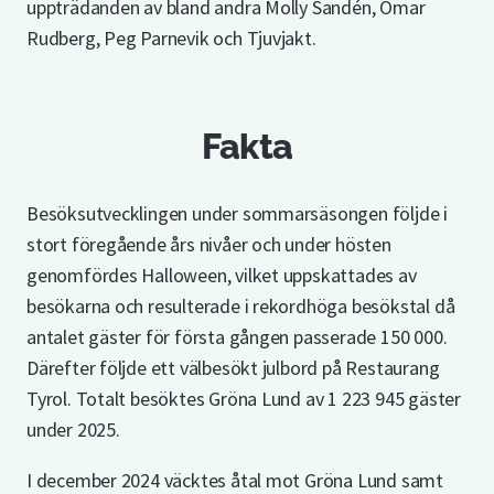
uppträdanden av bland andra Molly Sandén, Omar
Rudberg, Peg Parnevik och Tjuvjakt.
Fakta
Besöksutvecklingen under sommarsäsongen följde i
stort föregående års nivåer och under hösten
genomfördes Halloween, vilket uppskattades av
besökarna och resulterade i rekordhöga besökstal då
antalet gäster för första gången passerade 150 000.
Därefter följde ett välbesökt julbord på Restaurang
Tyrol. Totalt besöktes Gröna Lund av 1 223 945 gäster
under 2025.
I december 2024 väcktes åtal mot Gröna Lund samt