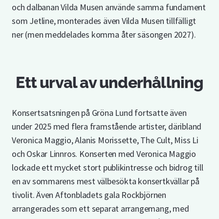
och dalbanan Vilda Musen använde samma fundament
som Jetline, monterades även Vilda Musen tillfälligt
ner (men meddelades komma åter säsongen 2027).
Ett urval av underhållning
Konsertsatsningen på Gröna Lund fortsatte även
under 2025 med flera framstående artister, däribland
Veronica Maggio, Alanis Morissette, The Cult, Miss Li
och Oskar Linnros. Konserten med Veronica Maggio
lockade ett mycket stort publikintresse och bidrog till
en av sommarens mest välbesökta konsertkvällar på
tivolit. Även Aftonbladets gala Rockbjörnen
arrangerades som ett separat arrangemang, med