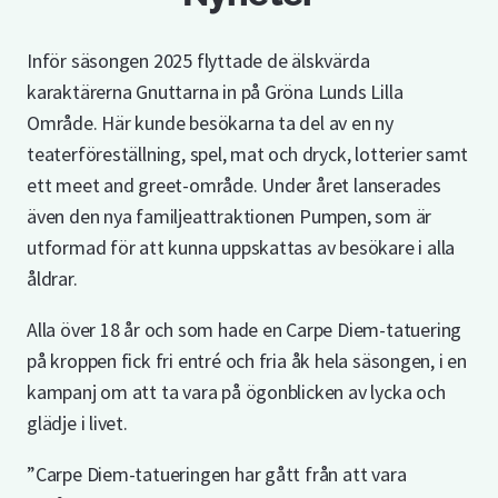
Inför säsongen 2025 flyttade de älskvärda
karaktärerna Gnuttarna in på Gröna Lunds Lilla
Område. Här kunde besökarna ta del av en ny
teaterföreställning, spel, mat och dryck, lotterier samt
ett meet and greet-område. Under året lanserades
även den nya familjeattraktionen Pumpen, som är
utformad för att kunna uppskattas av besökare i alla
åldrar.
Alla över 18 år och som hade en Carpe Diem-tatuering
på kroppen fick fri entré och fria åk hela säsongen, i en
kampanj om att ta vara på ögonblicken av lycka och
glädje i livet.
”Carpe Diem-tatueringen har gått från att vara