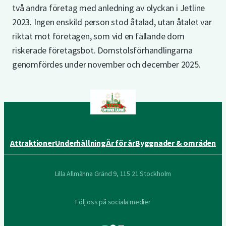
två andra företag med anledning av olyckan i Jetline
2023. Ingen enskild person stod åtalad, utan åtalet var
riktat mot företagen, som vid en fällande dom
riskerade företagsbot. Domstolsförhandlingarna
genomfördes under november och december 2025.
Attraktioner
Underhållning
År för år
Byggnader & områden
Lilla Allmänna Gränd 9, 115 21 Stockholm
Följ oss på sociala medier