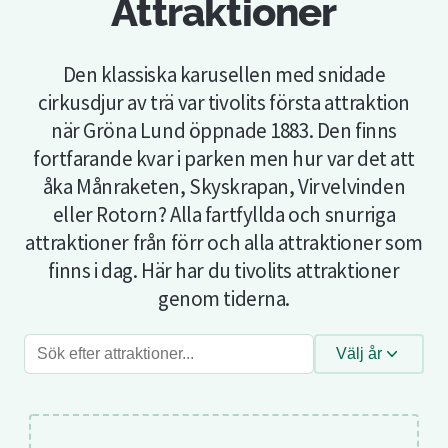
Attraktioner
Den klassiska karusellen med snidade
cirkusdjur av trä var tivolits första attraktion
när Gröna Lund öppnade 1883. Den finns
fortfarande kvar i parken men hur var det att
åka Månraketen, Skyskrapan, Virvelvinden
eller Rotorn? Alla fartfyllda och snurriga
attraktioner från förr och alla attraktioner som
finns i dag. Här har du tivolits attraktioner
genom tiderna.
Sök
Välj år
efter
attraktioner