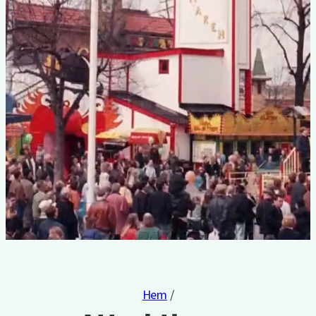
Hem
/