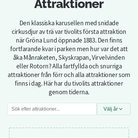
Attraktioner
Den klassiska karusellen med snidade
cirkusdjur av trä var tivolits första attraktion
när Gröna Lund öppnade 1883. Den finns
fortfarande kvar i parken men hur var det att
åka Månraketen, Skyskrapan, Virvelvinden
eller Rotorn? Alla fartfyllda och snurriga
attraktioner från förr och alla attraktioner som
finns i dag. Här har du tivolits attraktioner
genom tiderna.
Sök
Välj år
efter
attraktioner