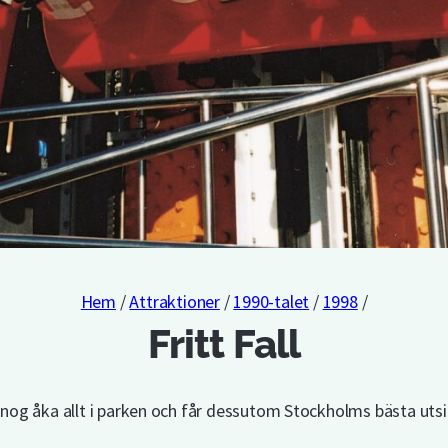
Hem
/
Attraktioner
/
1990-talet
/
1998
/
Fritt Fall
nog åka allt i parken och får dessutom Stockholms bästa utsi