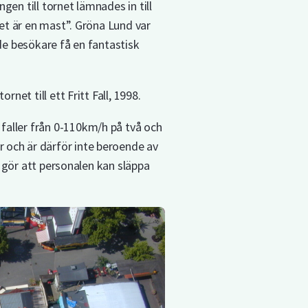
gen till tornet lämnades in till
et är en mast”. Gröna Lund var
de besökare få en fantastisk
et till ett Fritt Fall, 1998.
aller från 0-110km/h på två och
 och är därför inte beroende av
t gör att personalen kan släppa