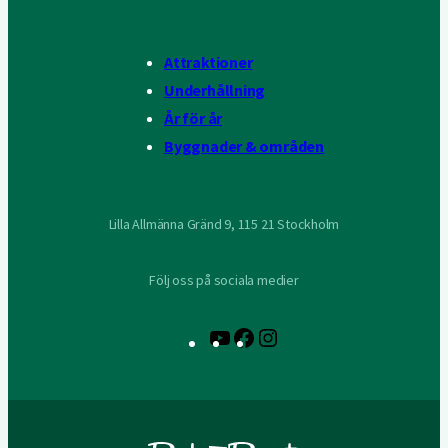
Attraktioner
Underhållning
År för år
Byggnader & områden
Lilla Allmänna Gränd 9, 115 21 Stockholm
Följ oss på sociala medier
YouTube
Facebook
Instagram