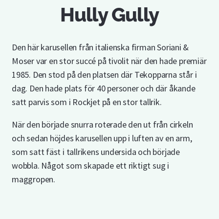
Hully Gully
Den här karusellen från italienska firman Soriani &
Moser var en stor succé på tivolit när den hade premiär
1985. Den stod på den platsen där Tekopparna står i
dag. Den hade plats för 40 personer och där åkande
satt parvis som i Rockjet på en stor tallrik.
När den började snurra roterade den ut från cirkeln
och sedan höjdes karusellen upp i luften av en arm,
som satt fäst i tallrikens undersida och började
wobbla. Något som skapade ett riktigt sug i
maggropen.