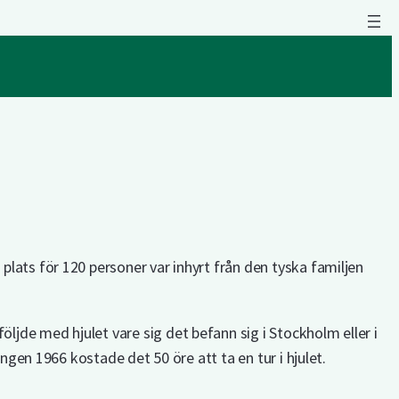
plats för 120 personer var inhyrt från den tyska familjen
jde med hjulet vare sig det befann sig i Stockholm eller i
ongen 1966 kostade det 50 öre att ta en tur i hjulet.