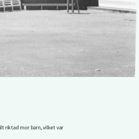
t riktad mor barn, vilket var