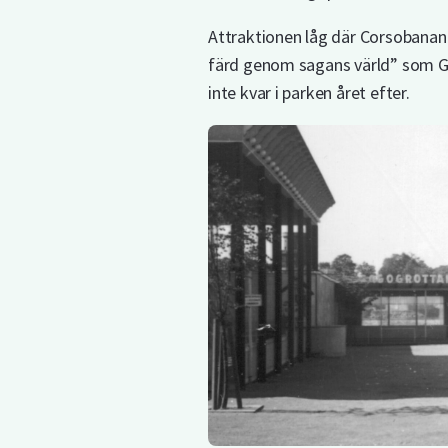
Attraktionen låg där Corsobanan 
färd genom sagans värld” som Gr
inte kvar i parken året efter.