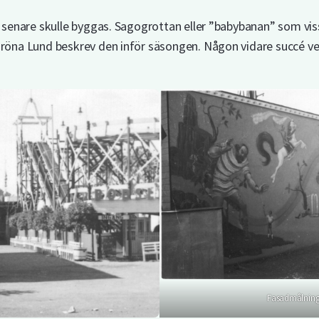
senare skulle byggas. Sagogrottan eller ”babybanan” som vis
öna Lund beskrev den inför säsongen. Någon vidare succé verk
Fasadmålning