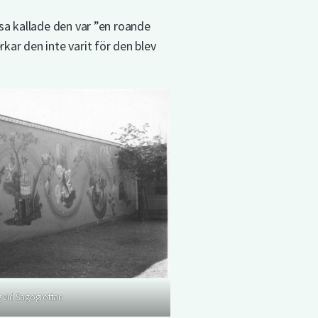
sa kallade den var ”en roande
ar den inte varit för den blev
 vid Sagogrottan