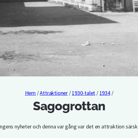
Hem
/
Attraktioner
/
1930-talet
/
1934
/
Sagogrottan
gens nyheter och denna var gång var det en attraktion särskil
.