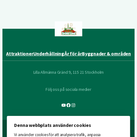
Attraktioner
Underhållning
År för år
Byggnader & områden
Lilla Allmänna Gränd 9, 115 21 Stockholm
Följ oss på sociala medier
YouTube
Facebook
Instagram
Denna webbplats använder cookies
Vi använder cookies för att analysera trafik, anpassa