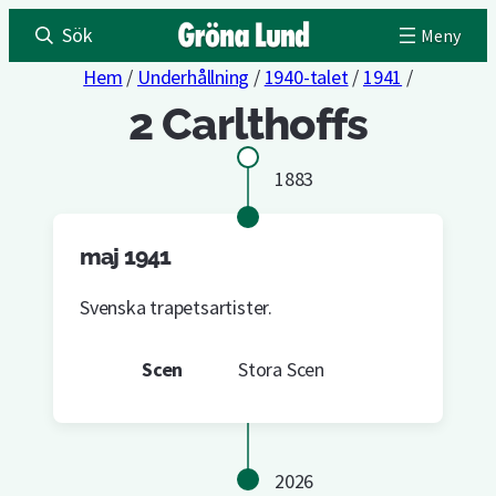
Sök
Hem
/
Underhållning
/
1940-talet
/
1941
/
2 Carlthoffs
1883
maj 1941
Svenska trapetsartister.
Scen
Stora Scen
2026