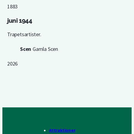
1883
juni 1944
Trapetsartister.
Scen
Gamla Scen
2026
Attraktioner