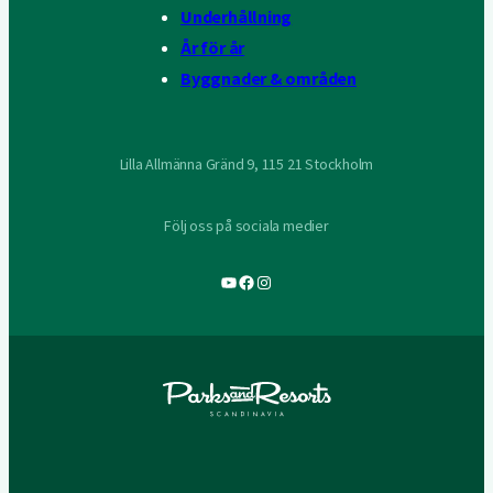
Underhållning
År för år
Byggnader & områden
Lilla Allmänna Gränd 9, 115 21 Stockholm
Följ oss på sociala medier
YouTube
Facebook
Instagram