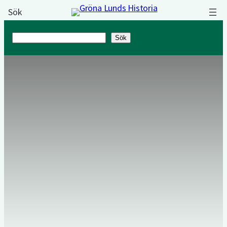
Sök
Sök
Sök