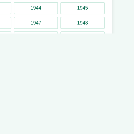
1944
1945
1947
1948
1950
1951
1953
1954
1956
1957
1959
1960
1962
1963
1965
1966
1968
1969