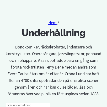
Hem
/
Underhållning
Bondkomiker, räckakrobater, lindansare och
konstcyklister. Operasångare, jazzsångerskor, popband
och hiphoppare. Vissa uppträdde bara en gång som
första rockartisten Terry Dene medan andra som
Evert Taube återkom år efter år. Gröna Lund har haft
fler än 4700 olika uppträdanden på sina olika scener
genom åren och här kan du se bilder, läsa och
förundras över vad publiken fått uppleva sedan 1883.
Sök