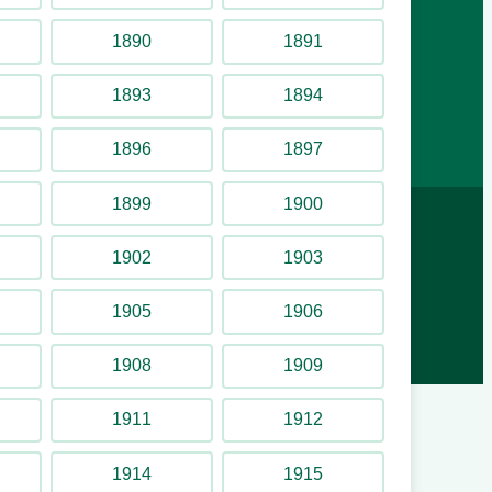
1890
1891
Följ oss på sociala medier
1893
1894
YouTube
Facebook
Instagram
1896
1897
1899
1900
1902
1903
1905
1906
1908
1909
1911
1912
1914
1915