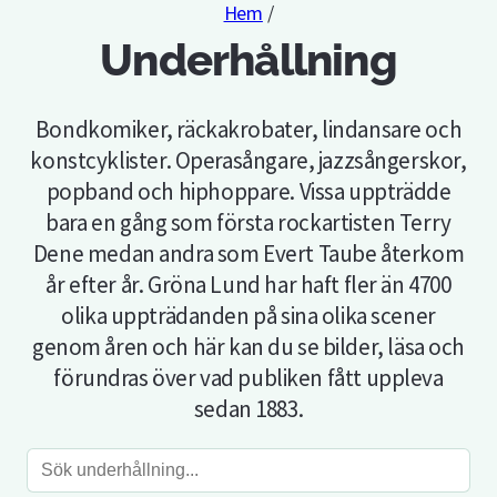
Hem
/
Underhållning
Bondkomiker, räckakrobater, lindansare och
konstcyklister. Operasångare, jazzsångerskor,
popband och hiphoppare. Vissa uppträdde
bara en gång som första rockartisten Terry
Dene medan andra som Evert Taube återkom
år efter år. Gröna Lund har haft fler än 4700
olika uppträdanden på sina olika scener
genom åren och här kan du se bilder, läsa och
förundras över vad publiken fått uppleva
sedan 1883.
Sök
underhållning