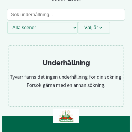
Sök
underhållning
Filtrera
Välj år
efter
scen
Underhållning
Tyvärr fanns det ingen underhållning för din sökning.
Försök gärna med en annan sökning.