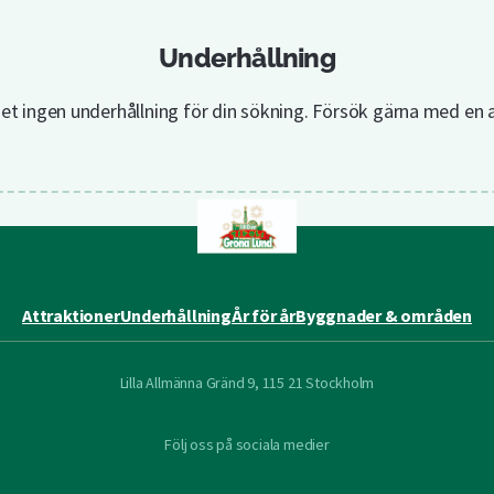
Underhållning
det ingen underhållning för din sökning. Försök gärna med en 
Attraktioner
Underhållning
År för år
Byggnader & områden
Lilla Allmänna Gränd 9, 115 21 Stockholm
Följ oss på sociala medier