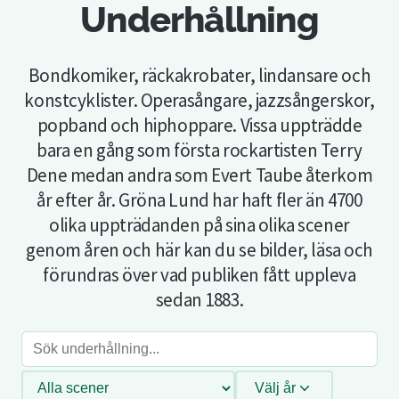
Underhållning
Bondkomiker, räckakrobater, lindansare och
konstcyklister. Operasångare, jazzsångerskor,
popband och hiphoppare. Vissa uppträdde
bara en gång som första rockartisten Terry
Dene medan andra som Evert Taube återkom
år efter år. Gröna Lund har haft fler än 4700
olika uppträdanden på sina olika scener
genom åren och här kan du se bilder, läsa och
förundras över vad publiken fått uppleva
sedan 1883.
Sök
underhållning
Filtrera
Välj år