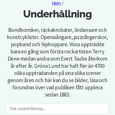
Hem
/
Underhållning
Bondkomiker, räckakrobater, lindansare och
konstcyklister. Operasångare, jazzsångerskor,
popband och hiphoppare. Vissa uppträdde
bara en gång som första rockartisten Terry
Dene medan andra som Evert Taube återkom
år efter år. Gröna Lund har haft fler än 4700
olika uppträdanden på sina olika scener
genom åren och här kan du se bilder, läsa och
förundras över vad publiken fått uppleva
sedan 1883.
Sök
underhållning