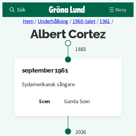
Sök
Hem
/
Underhållning
/
1960-talet
/
1961
/
Albert Cortez
1883
september 1961
Sydamerikansk sångare.
Scen
Gamla Scen
2026