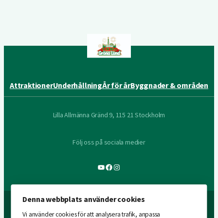
Attraktioner
Underhållning
År för år
Byggnader & områden
Lilla Allmänna Gränd 9, 115 21 Stockholm
Följ oss på sociala medier
YouTube
Facebook
Instagram
Denna webbplats använder cookies
Vi använder cookies för att analysera trafik, anpassa