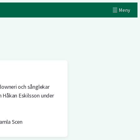
lowneri och sånglekar
 Håkan Eskilsson under
amla Scen