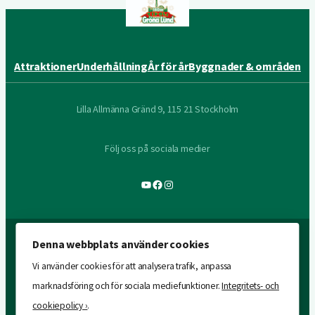
Attraktioner
Underhållning
År för år
Byggnader & områden
Lilla Allmänna Gränd 9, 115 21 Stockholm
Följ oss på sociala medier
YouTube
Facebook
Instagram
Denna webbplats använder cookies
Vi använder cookies för att analysera trafik, anpassa
marknadsföring och för sociala mediefunktioner.
Integritets- och
cookiepolicy ›
.