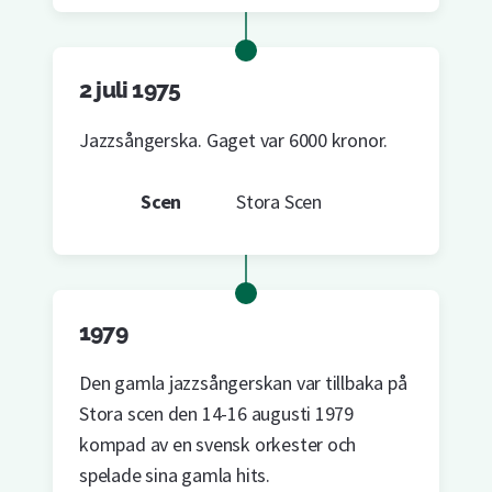
2 juli 1975
Jazzsångerska. Gaget var 6000 kronor.
Scen
Stora Scen
1979
Den gamla jazzsångerskan var tillbaka på
Stora scen den 14-16 augusti 1979
kompad av en svensk orkester och
spelade sina gamla hits.