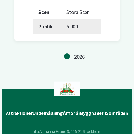
Scen
Stora Scen
Publik
5 000
2026
Attraktioner
Underhållning
År för år
Byggnader & områden
Lilla Allmänna Gränd 9, 115 21 Stockholm