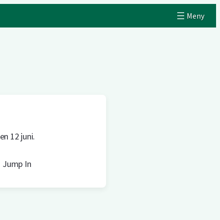
n 12 juni.
Jump In