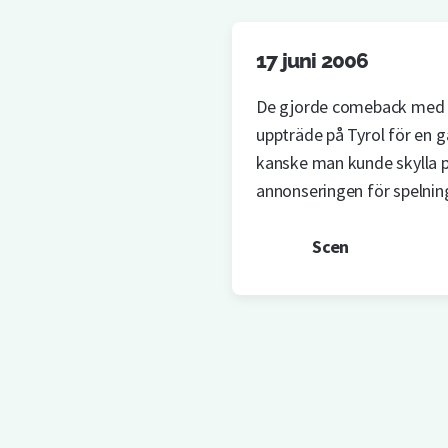
17 juni 2006
De gjorde comeback med e
uppträde på Tyrol för en g
kanske man kunde skylla på
annonseringen för spelnin
Scen