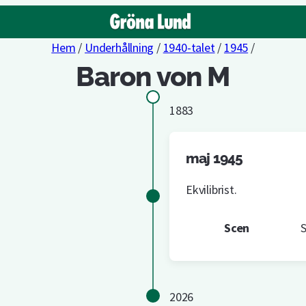
Hem
/
Underhållning
/
1940-talet
/
1945
/
Baron von M
1883
maj 1945
Ekvilibrist.
Scen
S
2026