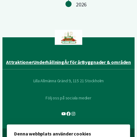
2026
Attraktioner
Underhållning
År för år
Byggnader & områden
Lilla Allmänna Gränd 9, 115 21 Stockholm
Följ oss på sociala medier
YouTube
Facebook
Instagram
Denna webbplats använder cookies