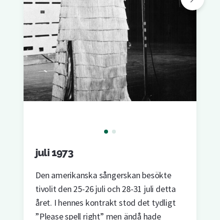
juli 1973
Den amerikanska sångerskan besökte
tivolit den 25-26 juli och 28-31 juli detta
året. I hennes kontrakt stod det tydligt
”Please spell right” men ändå hade