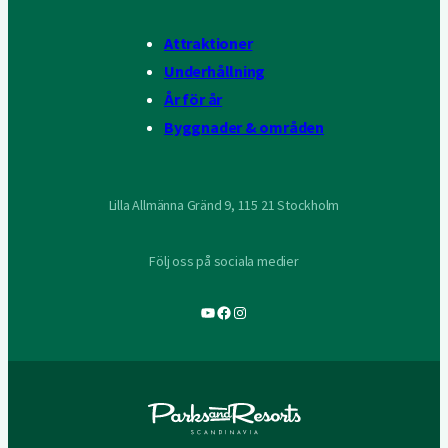
Attraktioner
Underhållning
År för år
Byggnader & områden
Lilla Allmänna Gränd 9, 115 21 Stockholm
Följ oss på sociala medier
YouTube
Facebook
Instagram