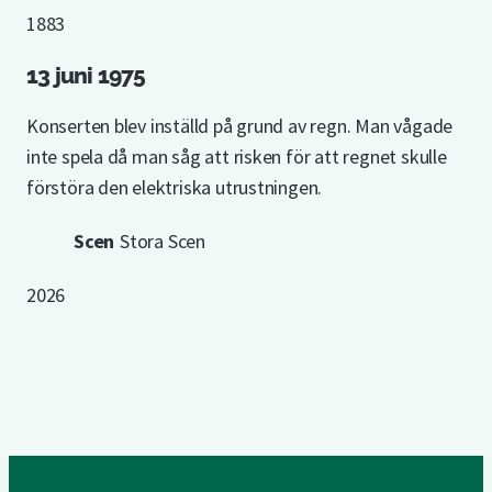
1883
13 juni 1975
Konserten blev inställd på grund av regn. Man vågade
inte spela då man såg att risken för att regnet skulle
förstöra den elektriska utrustningen.
Scen
Stora Scen
2026