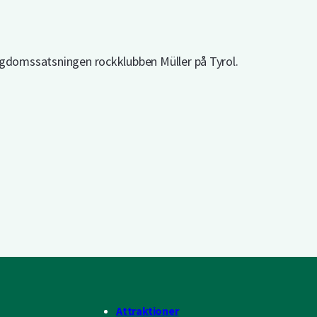
ngdomssatsningen rockklubben Müller på Tyrol.
Attraktioner