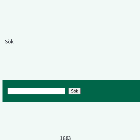
Sök
Sök
Sök
1883