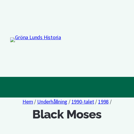
Hem
/
Underhållning
/
1990-talet
/
1998
/
Black Moses