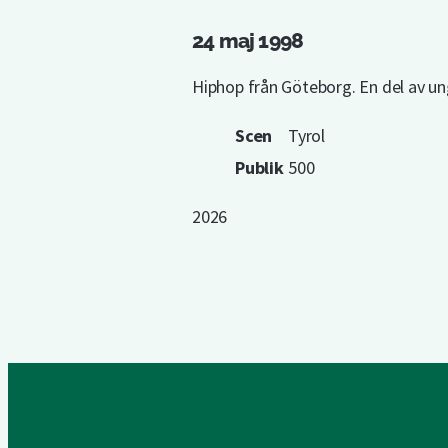
24 maj 1998
Hiphop från Göteborg. En del av u
Scen
Tyrol
Publik
500
2026