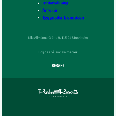
Underhållning
År för år
Byggnader & områden
Lilla Allmänna Gränd 9, 115 21 Stockholm
Följ oss på sociala medier
YouTube
Facebook
Instagram