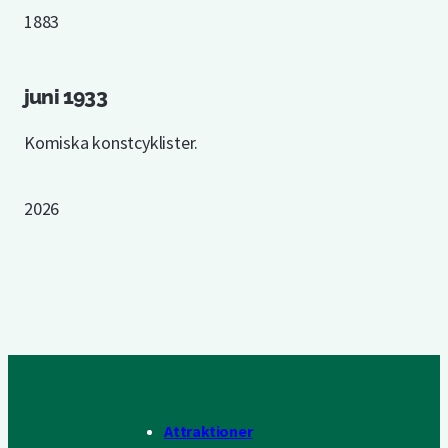
1883
juni 1933
Komiska konstcyklister.
2026
Attraktioner