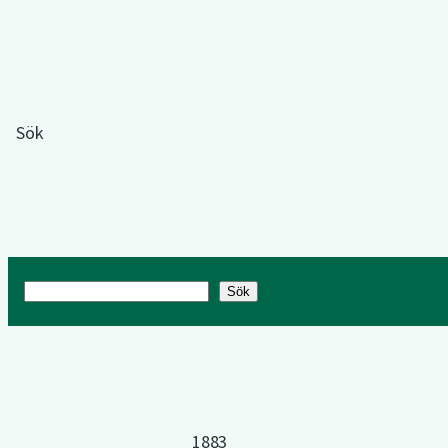
Sök
Sök
Sök
1883