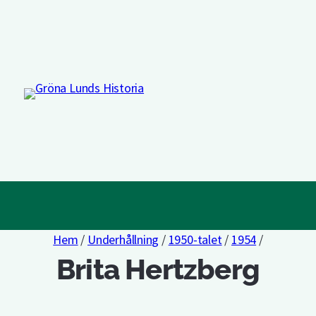
Hem
/
Underhållning
/
1950-talet
/
1954
/
Brita Hertzberg