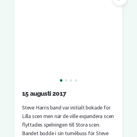
15 augusti 2017
Steve Harris band var initialt bokade för
Lilla scen men när de ville expandera scen
flyttades spelningen till Stora scen.
Bandet bodde i sin turnébuss för Steve