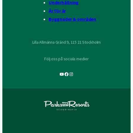
Underhållning
År för år
Byggnader & områden
Lilla Allmänna Gränd 9, 115 21 Stockholm
Följ oss på sociala medier
YouTube
Facebook
Instagram