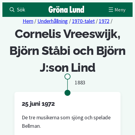
Sök
Hem
/
Underhållning
/
1970-talet
/
1972
/
Cornelis Vreeswijk,
Björn Ståbi och Björn
J:son Lind
1883
25 juni 1972
De tre musikerna som sjöng och spelade
Bellman.