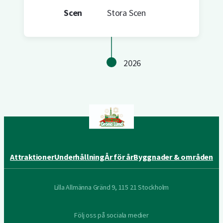
Scen
Stora Scen
2026
Attraktioner
Underhållning
År för år
Byggnader & områden
Lilla Allmänna Gränd 9, 115 21 Stockholm
Följ oss på sociala medier