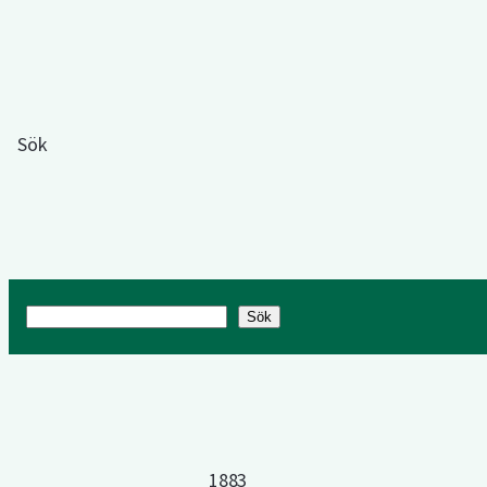
Sök
Sök
Sök
1883