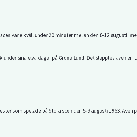
cen varje kväll under 20 minuter mellan den 8-12 augusti, men
ik under sina elva dagar på Gröna Lund. Det släpptes även en L
er som spelade på Stora scen den 5-9 augusti 1963. Även på 