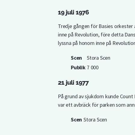
19 juli 1976
Tredje gången för Basies orkester 
inne på Revolution, före detta Dans
lyssna på honom inne på Revolution
Scen
Stora Scen
Publik
7 000
21 juli 1977
På grund av sjukdom kunde Count B
var ett avbräck för parken som an
Scen
Stora Scen