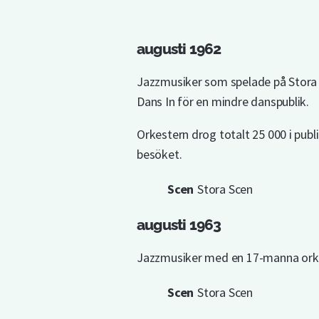
augusti 1962
Jazzmusiker som spelade på Stora s
Dans In för en mindre danspublik.
Orkestern drog totalt 25 000 i publ
besöket.
Scen
Stora Scen
augusti 1963
Jazzmusiker med en 17-manna orkest
Scen
Stora Scen