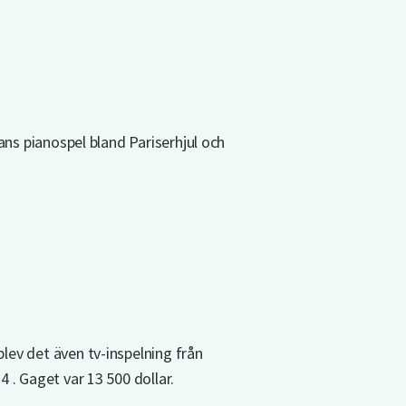
ans pianospel bland Pariserhjul och
lev det även tv-inspelning från
 . Gaget var 13 500 dollar.