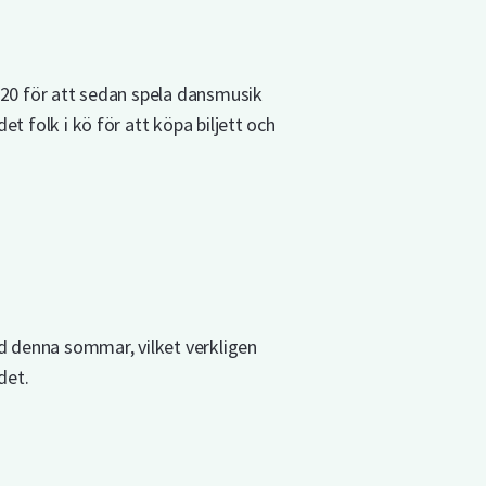
 20 för att sedan spela dansmusik
t folk i kö för att köpa biljett och
d denna sommar, vilket verkligen
det.