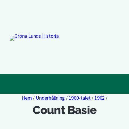
Hem
/
Underhållning
/
1960-talet
/
1962
/
Count Basie