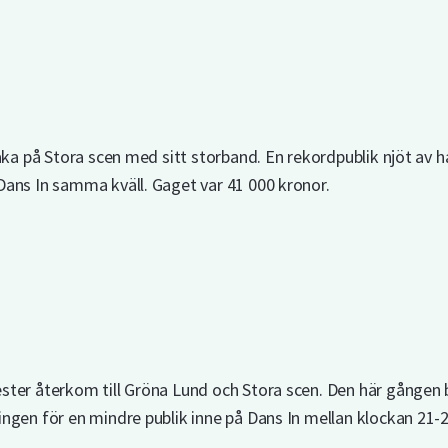
aka på Stora scen med sitt storband. En rekordpublik njöt av h
ans In samma kväll. Gaget var 41 000 kronor.
ter återkom till Gröna Lund och Stora scen. Den här gången b
ngen för en mindre publik inne på Dans In mellan klockan 21-24