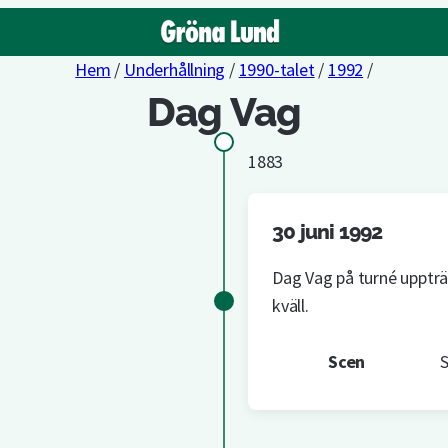
Hem
/
Underhållning
/
1990-talet
/
1992
/
Dag Vag
1883
30 juni 1992
Dag Vag på turné upptr
kväll.
Scen
S