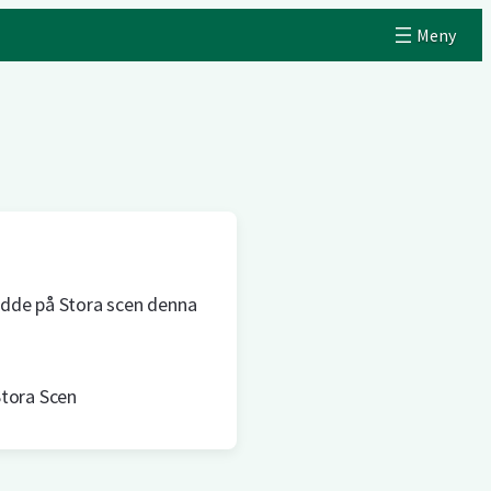
ädde på Stora scen denna
tora Scen