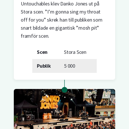
Untouchables klev Danko Jones ut på
Stora scen. ”I’m gonna sing my throat
off for you” skrek han till publiken som
snart bildade en gigantisk ”mosh pit”
framför scen.
Scen
Stora Scen
Publik
5 000