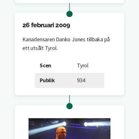
26 februari 2009
Kanadensaren Danko Jones tillbaka på
ett utsålt Tyrol.
Scen
Tyrol
Publik
934