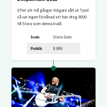
Efter att två gånger tidigare sålt ut Tyrol
så var ingen förvånad att han drog 8000
till Stora scen denna kväll.
Scen
Stora Scen
Publik
8 000