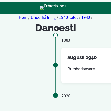
Hem
/
Underhållning
/
1940-talet
/
1940
/
Danoesti
1883
augusti 1940
Rumbadansare.
2026