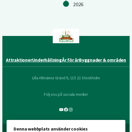
2026
Attraktioner
Underhållning
År för år
Byggnader & områden
Lilla Allmänna Gränd 9, 115 21 Stockholm
Följ oss på sociala medier
YouTube
Facebook
Instagram
Denna webbplats använder cookies