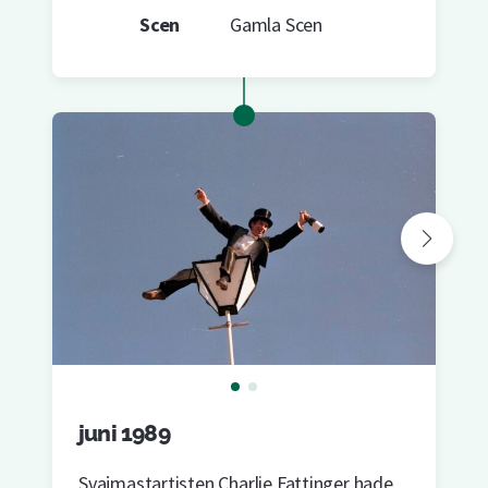
Scen
Gamla Scen
juni 1989
Svajmastartisten Charlie Fattinger hade