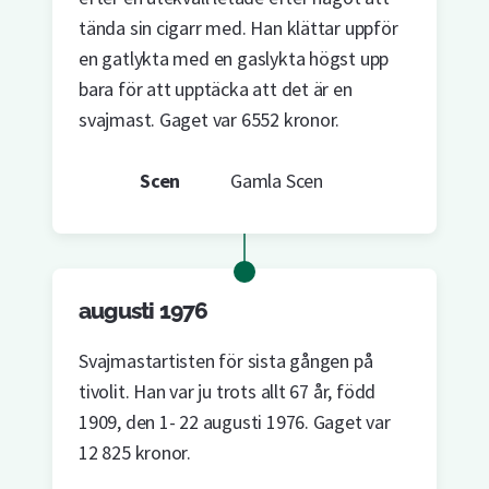
tända sin cigarr med. Han klättar uppför
en gatlykta med en gaslykta högst upp
bara för att upptäcka att det är en
svajmast. Gaget var 6552 kronor.
Scen
Gamla Scen
augusti 1976
Svajmastartisten för sista gången på
tivolit. Han var ju trots allt 67 år, född
1909, den 1- 22 augusti 1976. Gaget var
12 825 kronor.