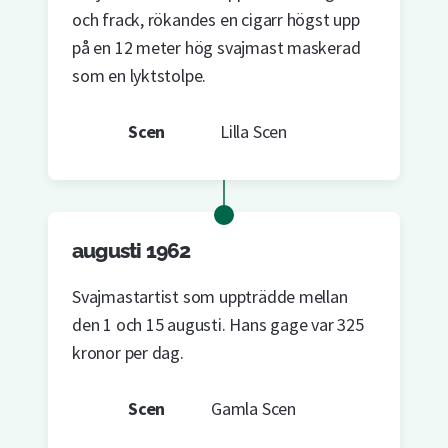
och frack, rökandes en cigarr högst upp
på en 12 meter hög svajmast maskerad
som en lyktstolpe.
Scen
Lilla Scen
augusti 1962
Svajmastartist som uppträdde mellan
den 1 och 15 augusti. Hans gage var 325
kronor per dag.
Scen
Gamla Scen