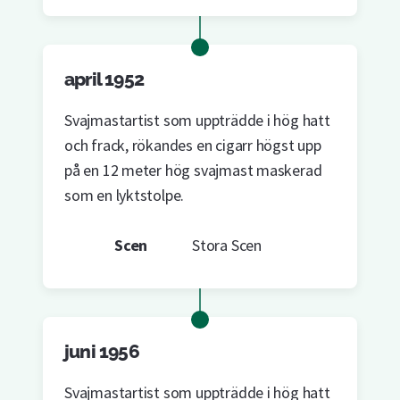
april 1952
Svajmastartist som uppträdde i hög hatt
och frack, rökandes en cigarr högst upp
på en 12 meter hög svajmast maskerad
som en lyktstolpe.
Scen
Stora Scen
juni 1956
Svajmastartist som uppträdde i hög hatt