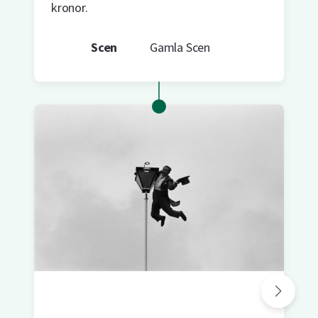
kronor.
Scen
Gamla Scen