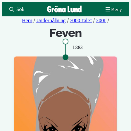
Sök
Hem
/
Underhållning
/
2000-talet
/
2001
/
Feven
1883