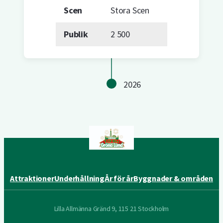
Scen
Stora Scen
Publik
2 500
2026
Attraktioner
Underhållning
År för år
Byggnader & områden
Lilla Allmänna Gränd 9, 115 21 Stockholm