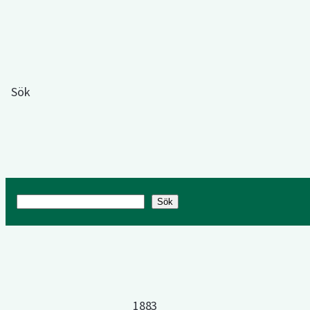
Sök
Sök
Sök
1883