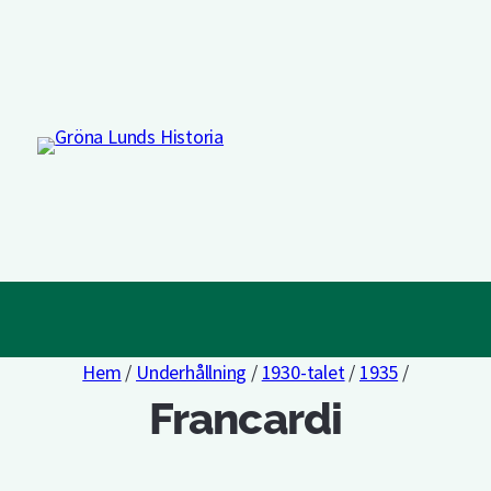
Hem
/
Underhållning
/
1930-talet
/
1935
/
Francardi