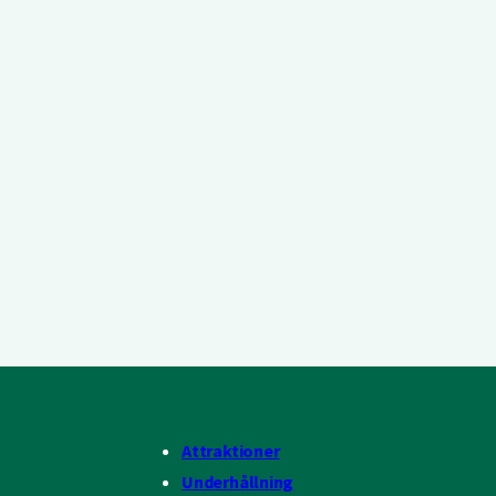
Attraktioner
Underhållning