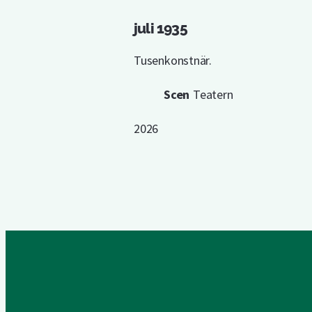
juli 1935
Tusenkonstnär.
Scen
Teatern
2026