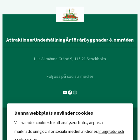
Attraktioner
Underhållning
År för år
Byggnader & områden
Lilla Allmänna Gränd 9, 115 21 Stockholm
Följ oss på sociala medier
YouTube
Facebook
Instagram
Denna webbplats använder cookies
Vi använder cookies för att analysera trafik, anpassa
marknadsföring och för sociala mediefunktioner.
Integritets- och